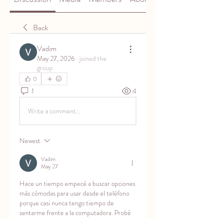
Back
Vadim
May 27, 2026
·
joined the
group.
0
1
4
Write a comment...
Newest
Vadim
May 27
Hace un tiempo empecé a buscar opciones 
más cómodas para usar desde el teléfono 
porque casi nunca tengo tiempo de 
sentarme frente a la computadora. Probé 