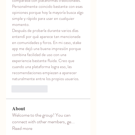
comparada con plataformas tradicionales. 
Personalmente coincido bastante con esas 
opiniones porque hoy la mayoría busca algo 
simple y rápido para usar en cualquier 
momento.
Después de probarla durante varios días 
entendí por qué aparece tan mencionada 
en comunidades y foros. En mi caso, stake 
app me dejó una buena impresión porque 
combina facilidad de uso con una 
experiencia bastante fluida. Creo que 
cuando una plataforma logra eso, las 
recomendaciones empiezan a aparecer 
naturalmente entre los propios usuarios.
Like
Reply
About
Welcome to the group! You can
connect with other members, ge
...
Read more