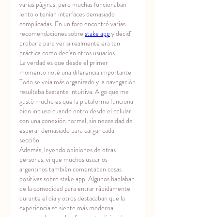
varias páginas, pero muchas funcionaban 
lento o tenían interfaces demasiado 
complicadas. En un foro encontré varias 
recomendaciones sobre 
stake app
 y decidí 
probarla para ver si realmente era tan 
práctica como decían otros usuarios.
La verdad es que desde el primer 
momento noté una diferencia importante. 
Todo se veía más organizado y la navegación 
resultaba bastante intuitiva. Algo que me 
gustó mucho es que la plataforma funciona 
bien incluso cuando entro desde el celular 
con una conexión normal, sin necesidad de 
esperar demasiado para cargar cada 
sección.
Además, leyendo opiniones de otras 
personas, vi que muchos usuarios 
argentinos también comentaban cosas 
positivas sobre stake app. Algunos hablaban 
de la comodidad para entrar rápidamente 
durante el día y otros destacaban que la 
experiencia se siente más moderna 